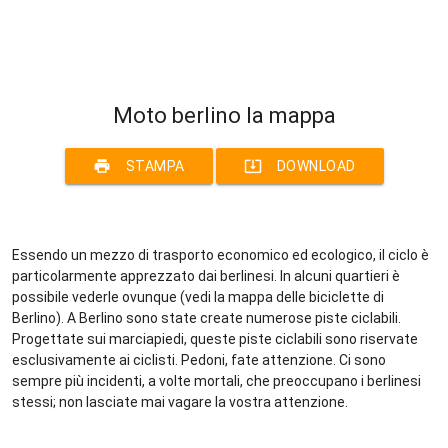
Moto berlino la mappa
print
system_update_alt
STAMPA
DOWNLOAD
Essendo un mezzo di trasporto economico ed ecologico, il ciclo è
particolarmente apprezzato dai berlinesi. In alcuni quartieri è
possibile vederle ovunque (vedi la mappa delle biciclette di
Berlino). A Berlino sono state create numerose piste ciclabili.
Progettate sui marciapiedi, queste piste ciclabili sono riservate
esclusivamente ai ciclisti. Pedoni, fate attenzione. Ci sono
sempre più incidenti, a volte mortali, che preoccupano i berlinesi
stessi; non lasciate mai vagare la vostra attenzione.