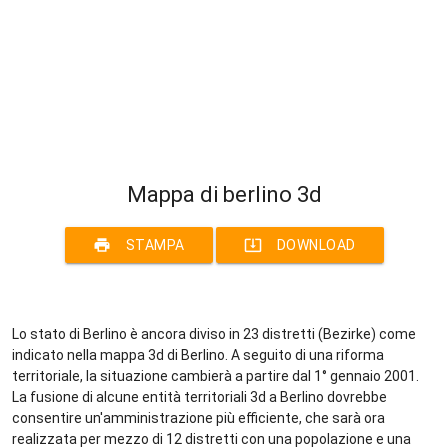
Mappa di berlino 3d
print
system_update_alt
STAMPA
DOWNLOAD
Lo stato di Berlino è ancora diviso in 23 distretti (Bezirke) come
indicato nella mappa 3d di Berlino. A seguito di una riforma
territoriale, la situazione cambierà a partire dal 1° gennaio 2001.
La fusione di alcune entità territoriali 3d a Berlino dovrebbe
consentire un'amministrazione più efficiente, che sarà ora
realizzata per mezzo di 12 distretti con una popolazione e una