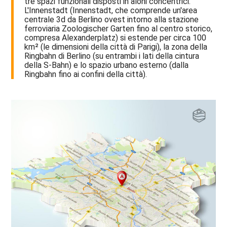
tre spazi funzionali disposti in aloni concentrici.
L'Innenstadt (Innenstadt, che comprende un'area
centrale 3d da Berlino ovest intorno alla stazione
ferroviaria Zoologischer Garten fino al centro storico,
compresa Alexanderplatz) si estende per circa 100
km² (le dimensioni della città di Parigi), la zona della
Ringbahn di Berlino (su entrambi i lati della cintura
della S-Bahn) e lo spazio urbano esterno (dalla
Ringbahn fino ai confini della città).